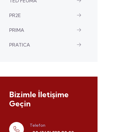
TED FEUMA
PR2E
PRIMA
PRATICA
Bizimle İletişime
Geçin
Telefon