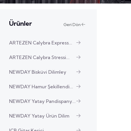
Ürünler
Geri Dön
ARTEZEN Calybra Express...
ARTEZEN Calybra Stressi...
NEWDAY Bisküvi Dilimley
NEWDAY Hamur Şekillendi...
NEWDAY Yatay Pandispany...
NEWDAY Yatay Ürün Dilim
ICB Gitar Kesici