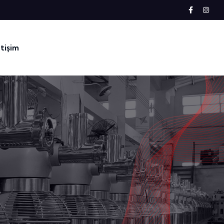
etişim