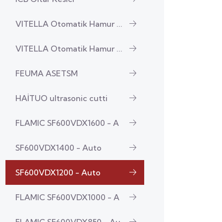
VITELLA Otomatik Hamur ...
VITELLA Otomatik Hamur ...
FEUMA ASETSM
HAİTUO ultrasonic cutti
FLAMIC SF600VDX1600 - A
SF600VDX1400 - Auto
SF600VDX1200 - Auto
FLAMIC SF600VDX1000 - A