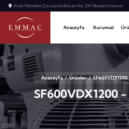
Kıran Mahallesi Çevreyolu Bulvarı No: 29/1 İlkadım/Samsun
Anasayfa
Kurumsal
Ürü
Anasayfa
/
Ürünler
/ SF600VDX1200 
SF600VDX1200 -