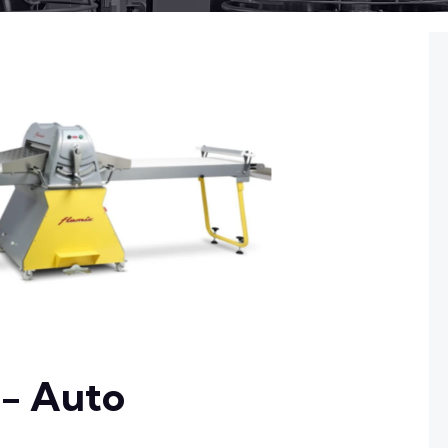
- Auto