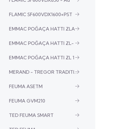
FLAMIC SF600VDX850 - Au
FLAMIC SF600VDX1600+PST
EMMAC POĞAÇA HATTI ZLA
EMMAC POĞAÇA HATTI ZL-
EMMAC POĞAÇA HATTI ZL 1
MERAND - TREGOR TRADITI...
FEUMA ASETM
FEUMA GVM210
TED FEUMA SMART